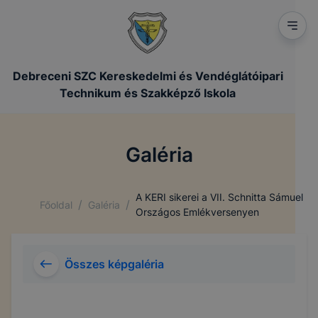
Debreceni SZC Kereskedelmi és Vendéglátóipari
Technikum és Szakképző Iskola
Galéria
A KERI sikerei a VII. Schnitta Sámuel
/
/
Főoldal
Galéria
Országos Emlékversenyen
Összes képgaléria