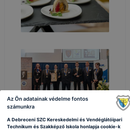
Az Ön adatainak védelme fontos
számunkra
A Debreceni SZC Kereskedelmi és Vendéglátóipari
Technikum és Szakképző Iskola honlapja cookie-k