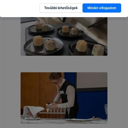
További lehetőségek
Mindet elfogadom