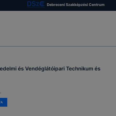
Debreceni Szakképzési Centrum
edelmi és Vendéglátóipari Technikum és
.
TA