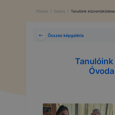
/
/
Főoldal
Galéria
Tanulóink közreműködése 
Összes képgaléria
Tanulóink
Óvoda 