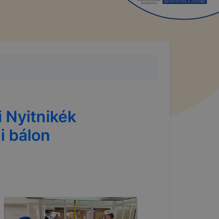
 Nyitnikék
i bálon