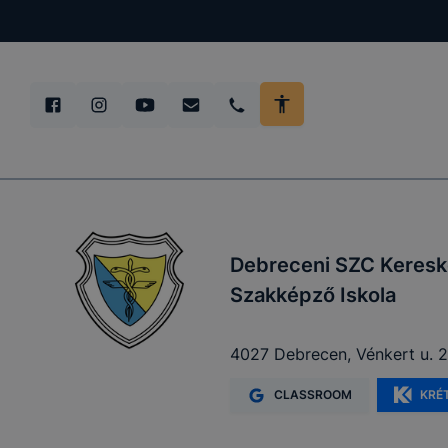
Debreceni SZC Keresk
Szakképző Iskola
4027 Debrecen, Vénkert u. 2
CLASSROOM
KRÉ