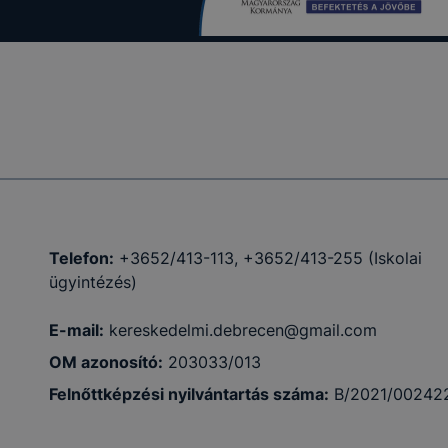
Telefon:
+3652/413-113, +3652/413-255 (Iskolai
ügyintézés)
E-mail:
kereskedelmi.debrecen@gmail.com
OM azonosító:
203033/013
Felnőttképzési nyilvántartás száma:
B/2021/00242