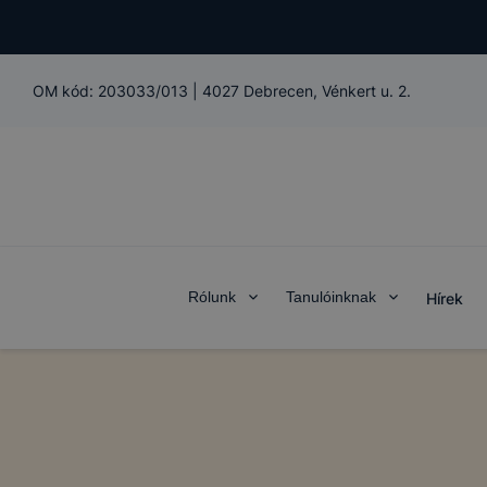
OM kód:
203033/013
|
4027 Debrecen, Vénkert u. 2.
Rólunk
Tanulóinknak
Hírek