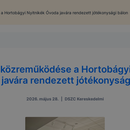
a Hortobágyi Nyitnikék Óvoda javára rendezett jótékonysági bálon
 közreműködése a Hortobágyi
javára rendezett jótékonyság
2026. május 28.
|
DSZC Kereskedelmi