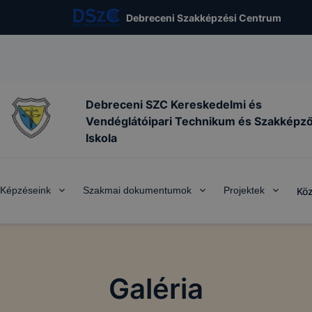
Debreceni Szakképzési Centrum
Debreceni SZC Kereskedelmi és
Vendéglátóipari Technikum és Szakképz
Iskola
Képzéseink
Szakmai dokumentumok
Projektek
Köz
Galéria