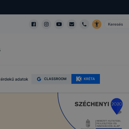
ő
érdekű adatok
CLASSROOM
KRÉTA